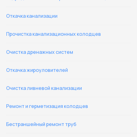
Откачка канализации
Прочистка канализационных колодцев
Очистка дренажных систем
Откачка жироуловителей
Очистка ливневой канализации
Ремонт и герметизация колодцев
Бестраншейный ремонт труб