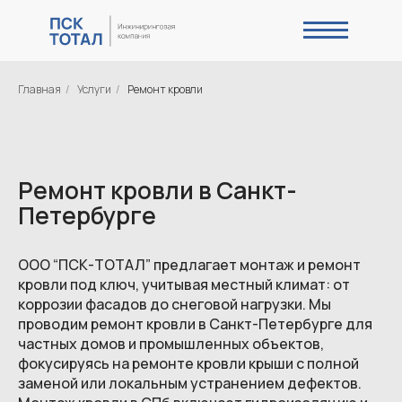
Главная
/
Услуги
/
Ремонт кровли
Ремонт кровли в Санкт-
Петербурге
ООО “ПСК-ТОТАЛ” предлагает монтаж и ремонт
кровли под ключ, учитывая местный климат: от
коррозии фасадов до снеговой нагрузки. Мы
проводим ремонт кровли в Санкт-Петербурге для
частных домов и промышленных объектов,
фокусируясь на ремонте кровли крыши с полной
заменой или локальным устранением дефектов.