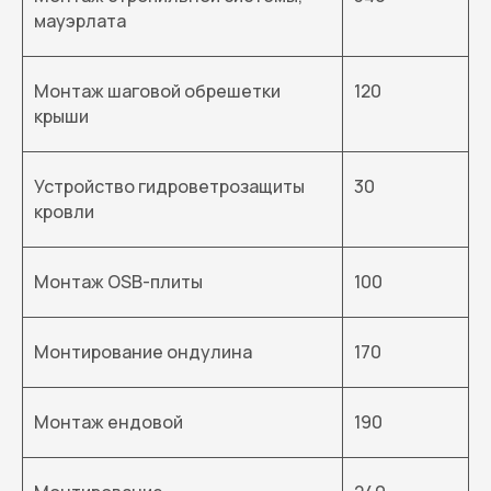
мауэрлата
Монтаж шаговой обрешетки
120
крыши
Устройство гидроветрозащиты
30
кровли
Монтаж OSB-плиты
100
Монтирование ондулина
170
Монтаж ендовой
190