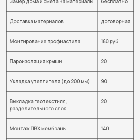
Замер дома и смета на материалы
бесплатно
Доставка материалов
договорная
Монтирование профнастила
180 руб
Пароизоляция крыши
20
Укладка утеплителя (до 200 мм)
90
Выкладка геотекстиля,
20
разделительного слоя
Монтаж ПВХ мембраны
140