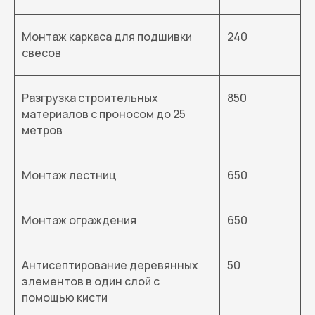
Монтаж каркаса для подшивки
240
свесов
Разгрузка строительных
850
материалов с проносом до 25
метров
Монтаж лестниц
650
Монтаж ограждения
650
Антисептирование деревянных
50
элементов в один слой с
помощью кисти