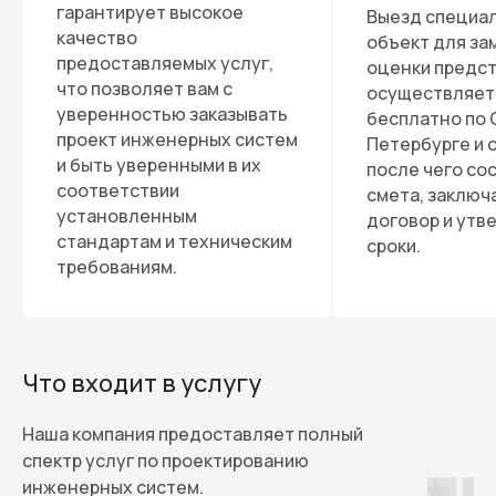
гарантирует высокое
Выезд специал
качество
объект для за
предоставляемых услуг,
оценки предс
что позволяет вам с
осуществляет
уверенностью заказывать
бесплатно по 
проект инженерных систем
Петербурге и 
и быть уверенными в их
после чего со
соответствии
смета, заключ
установленным
договор и ут
стандартам и техническим
сроки.
требованиям.
Что входит в услугу
Наша компания предоставляет полный
спектр услуг по проектированию
инженерных систем.