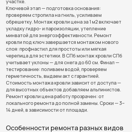
участке.
Ключевой этап — подготовка основания:
проверяем стропила на гниль, усиливаем
обрешетку. Монтаж кровли цена за 1 м2 включает
укладку гидро- и пароизоляции, утепление
минватой для энергоэффективности. Ремонт
кровли под ключ завершается монтажом нового
слоя: профнастил для простоты или мягкая
черепица для эстетики. В СПб монтаж кровли СПб
учитывает уклоны — для снега до 60 см. Финал —
тестирование: поливаем водой, проверяем
герметичность, выдаем акт с гарантией.
Стоимость монтажа кровли зависит от доступа —
для высотных объектов добавляем альпинистов.
Ремонт кровли цена работу прозрачен: от
локального ремонта до полной замены. Сроки — 3–
14 дней, в зависимости от площади.
Особенности ремонта разных видов