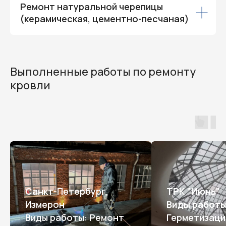
Ремонт натуральной черепицы
(керамическая, цементно-песчаная)
Выполненные работы по ремонту
кровли
Санкт-Петербург,
ТРК "Июнь"
Измерон
Виды работы
Виды работы: Ремонт
Герметизаци