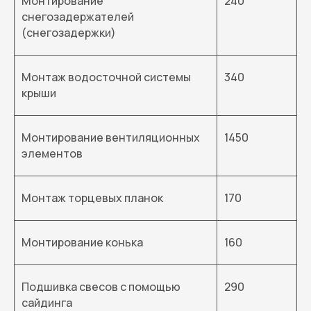
Монтирование
240
снегозадержателей
(снегозадержки)
Монтаж водосточной системы
340
крыши
Монтирование вентиляционных
1450
элементов
Монтаж торцевых планок
170
Монтирование конька
160
Подшивка свесов с помощью
290
сайдинга