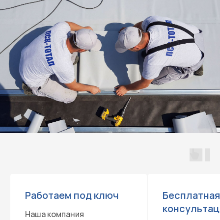
Работаем под ключ
Бесплатная
консультац
Наша компания