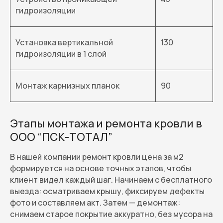
гидроизоляции
Установка вертикальной
130
гидроизоляции в 1 слой
Монтаж карнизных планок
90
Этапы монтажа и ремонта кровли в
ООО “ПСК-ТОТАЛ”
В нашей компании ремонт кровли цена за м2
формируется на основе точных этапов, чтобы
клиент видел каждый шаг. Начинаем с бесплатного
выезда: осматриваем крышу, фиксируем дефекты
фото и составляем акт. Затем — демонтаж:
снимаем старое покрытие аккуратно, без мусора на