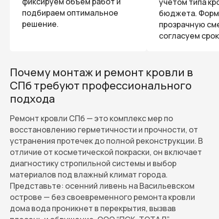
фиксируем объём работ и
учётом типа кр
подбираем оптимальное
бюджета. Фор
решение.
прозрачную сме
согласуем срок
Почему монтаж и ремонт кровли в
СПб требуют профессионального
подхода
Ремонт кровли СПб — это комплекс мер по
восстановлению герметичности и прочности, от
устранения протечек до полной реконструкции. В
отличие от косметической покраски, он включает
диагностику стропильной системы и выбор
материалов под влажный климат города.
Представьте: осенний ливень на Васильевском
острове — без своевременного ремонта кровли
дома вода проникнет в перекрытия, вызвав