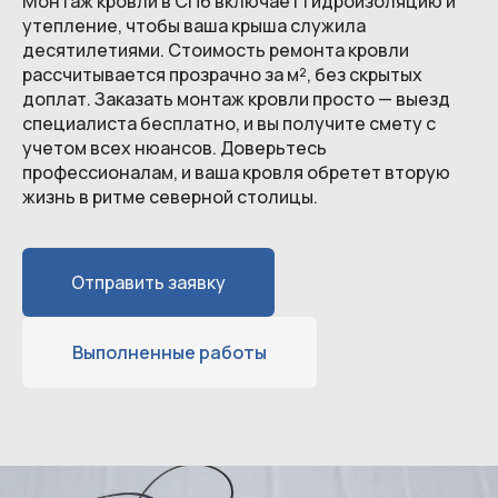
Монтаж кровли в СПб включает гидроизоляцию и
утепление, чтобы ваша крыша служила
десятилетиями. Стоимость ремонта кровли
рассчитывается прозрачно за м², без скрытых
доплат. Заказать монтаж кровли просто — выезд
специалиста бесплатно, и вы получите смету с
учетом всех нюансов. Доверьтесь
профессионалам, и ваша кровля обретет вторую
жизнь в ритме северной столицы.
Отправить заявку
Выполненные работы