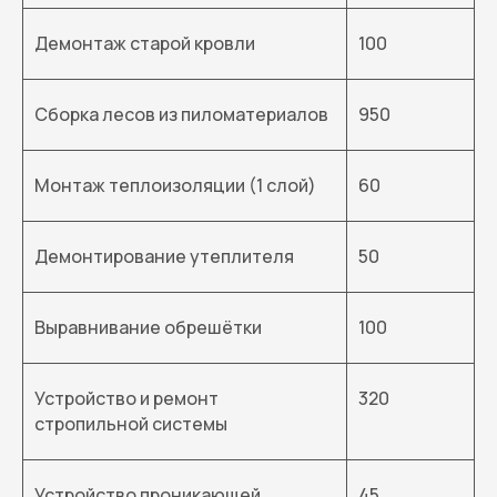
Демонтаж старой кровли
100
Сборка лесов из пиломатериалов
950
Монтаж теплоизоляции (1 слой)
60
Демонтирование утеплителя
50
Выравнивание обрешётки
100
Устройство и ремонт
320
стропильной системы
Устройство проникающей
45