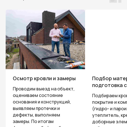
Осмотр кровли и замеры
Подбор мате
подготовка 
Проводим выезд на объект,
оцениваем состояние
Подбираем кро
основания и конструкций,
покрытие и ко
выявляем протечки и
(гидро- и паро
дефекты, выполняем
утеплитель, кр
замеры. По итогам
доборные элем