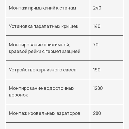
Монтаж примыканий к стенам
240
Установка парапетных крышек
140
Монтирование прижимной,
70
краевой рейки с герметизацией
Устройство карнизного свеса
190
Монтирование водосточных
1280
воронок
Монтаж кровельных аэраторов
280