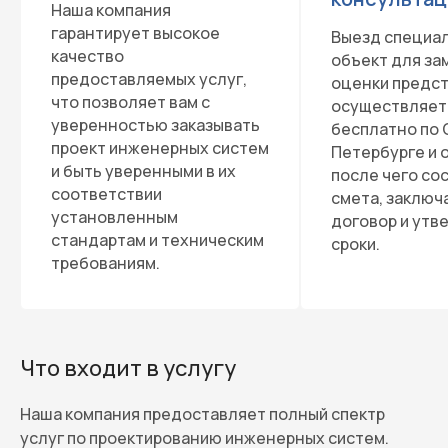
Наша компания
гарантирует высокое
Выезд специал
качество
объект для за
предоставляемых услуг,
оценки предс
что позволяет вам с
осуществляет
уверенностью заказывать
бесплатно по 
проект инженерных систем
Петербурге и 
и быть уверенными в их
после чего со
соответствии
смета, заключ
установленным
договор и ут
стандартам и техническим
сроки.
требованиям.
Что входит в услугу
Наша компания предоставляет полный спектр
услуг по проектированию инженерных систем.