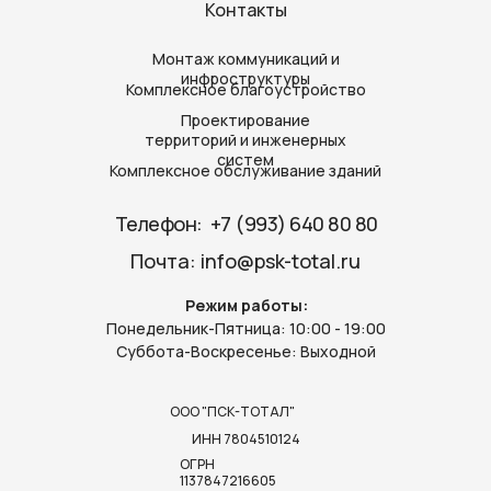
Контакты
Монтаж коммуникаций и
инфроструктуры
Комплексное благоустройство
Проектирование
территорий и инженерных
систем
Комплексное обслуживание зданий
Телефон: ‪
+7 (993) 640 80 80‬
Почта:
info@psk-total.ru
Режим работы:
Понедельник-Пятница: 10:00 - 19:00
Суббота-Воскресенье: Выходной
ООО "ПСК-ТОТАЛ"
ИНН 7804510124
ОГРН
1137847216605