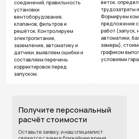
веток, опреде
соединений, правильность
трудозатраты и
установки
Формируем ком
вентоборудования,
предложение с
клапанов, фильтров и
работ (запуск,
решёток. Контролируем
автоматики, ба
электропитание,
замеры), стоим
заземление, автоматику и
графиком выпо
датчики, выявляем ошибки и
условиями гара
составляем перечень
корректировок перед
запуском.
Получите персональный
расчёт стоимости
Оставьте заявку, и наш специалист
свяжется с вами в ближайшее время.