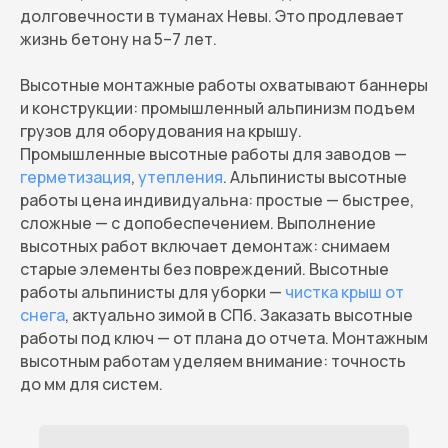
долговечности в туманах Невы. Это продлевает
жизнь бетону на 5–7 лет.
Высотные монтажные работы охватывают баннеры
и конструкции: промышленный альпинизм подъем
грузов для оборудования на крышу.
Промышленные высотные работы для заводов —
герметизация
,
утепления
. Альпинисты высотные
работы цена индивидуальна: простые — быстрее,
сложные — с допобеспечением. Выполнение
высотных работ включает демонтаж: снимаем
старые элементы без повреждений. Высотные
работы альпинисты для уборки —
чистка крыш от
снега
, актуально зимой в СПб. Заказать высотные
работы под ключ — от плана до отчета. Монтажным
высотным работам уделяем внимание: точность
до мм для систем.