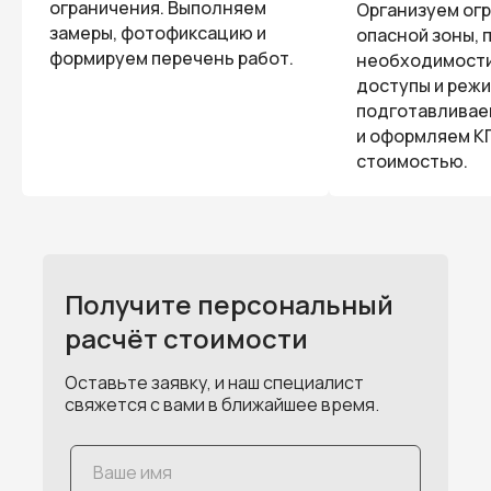
ограничения. Выполняем
Организуем ог
замеры, фотофиксацию и
опасной зоны, 
формируем перечень работ.
необходимости
доступы и режи
подготавливае
и оформляем КП
стоимостью.
Получите персональный
расчёт стоимости
Оставьте заявку, и наш специалист
свяжется с вами в ближайшее время.