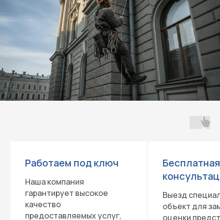
Работаем под ключ
Бесплатная
консультац
Наша компания
гарантирует высокое
Выезд специал
качество
объект для за
предоставляемых услуг,
оценки предс