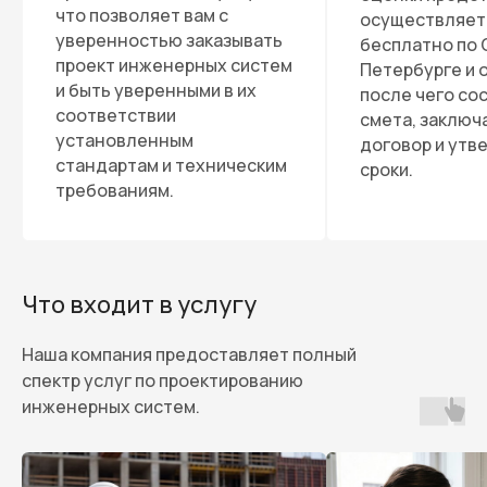
что позволяет вам с
осуществляет
уверенностью заказывать
бесплатно по 
проект инженерных систем
Петербурге и 
и быть уверенными в их
после чего со
соответствии
смета, заключ
установленным
договор и ут
стандартам и техническим
сроки.
требованиям.
Что входит в услугу
Наша компания предоставляет полный
спектр услуг по проектированию
инженерных систем.