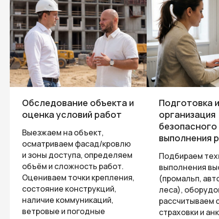
Обследование объекта и
Подготовка 
оценка условий работ
организация
безопасного
Выезжаем на объект,
выполнения 
осматриваем фасад/кровлю
и зоны доступа, определяем
Подбираем те
объём и сложность работ.
выполнения вы
Оцениваем точки крепления,
(промальп, авт
состояние конструкций,
леса), оборудо
наличие коммуникаций,
рассчитываем 
ветровые и погодные
страховки и ан