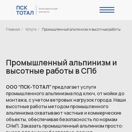
Главная
/
Услуги
/
Промышленный альпинизм и высотные работы
Промышленный альпинизм и
высотные работы в СПб
ООО “ПСК-ТОТАЛ”
предлагает услуги
промышленного альпинизма под ключ, от мойки до
монтажа, с учетом ветровых нагрузок города. Наши
высотные работы методом промышленного
альпинизма охватывают частные и коммерческие
объекты, обеспечивая безопасность по нормам
СНиП. Заказать промышленный альпинизм просто: