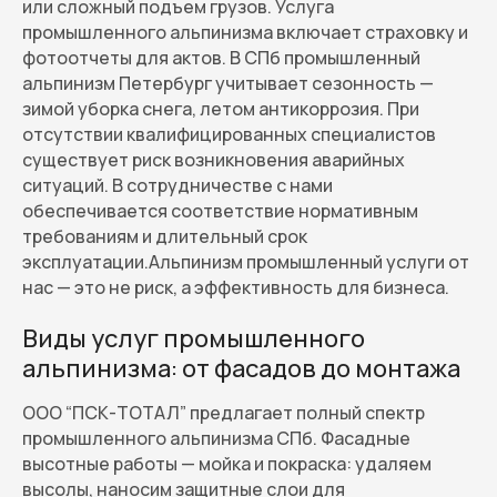
или сложный подъем грузов. Услуга
промышленного альпинизма включает страховку и
фотоотчеты для актов. В СПб промышленный
альпинизм Петербург учитывает сезонность —
зимой уборка снега, летом антикоррозия. При
отсутствии квалифицированных специалистов
существует риск возникновения аварийных
ситуаций. В сотрудничестве с нами
обеспечивается соответствие нормативным
требованиям и длительный срок
эксплуатации.Альпинизм промышленный услуги от
нас — это не риск, а эффективность для бизнеса.
Виды услуг промышленного
альпинизма: от фасадов до монтажа
ООО “ПСК-ТОТАЛ” предлагает полный спектр
промышленного альпинизма СПб. Фасадные
высотные работы — мойка и покраска: удаляем
высолы, наносим защитные слои для