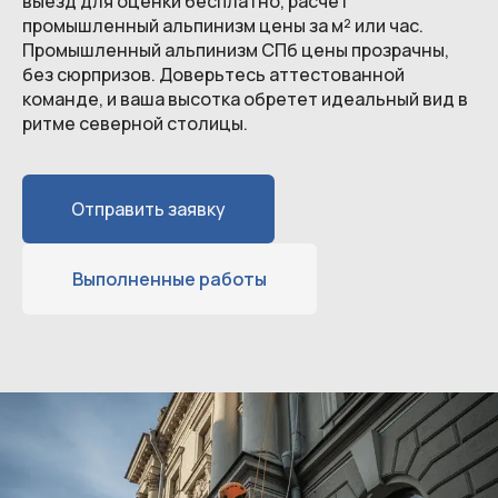
выезд для оценки бесплатно, расчет
промышленный альпинизм цены за м² или час.
Промышленный альпинизм СПб цены прозрачны,
без сюрпризов. Доверьтесь аттестованной
команде, и ваша высотка обретет идеальный вид в
ритме северной столицы.
Отправить заявку
Выполненные работы