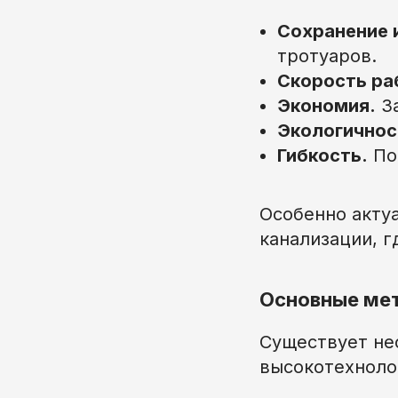
Сохранение 
тротуаров.
Скорость ра
Экономия.
За
Экологичнос
Гибкость.
По
Особенно акту
канализации, г
Основные мет
Существует не
высокотехноло