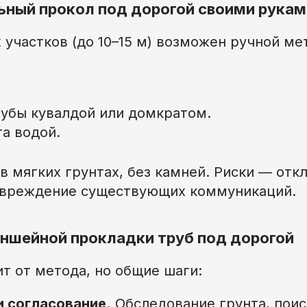
ный прокол под дорогой своими рукам
участков (до 10–15 м) возможен ручной ме
рубы кувалдой или домкратом.
а водой.
в мягких грунтах, без камней. Риски — отк
овреждение существующих коммуникаций.
ншейной прокладки труб под дорогой
т от метода, но общие шаги:
и согласование.
Обследование грунта, поис