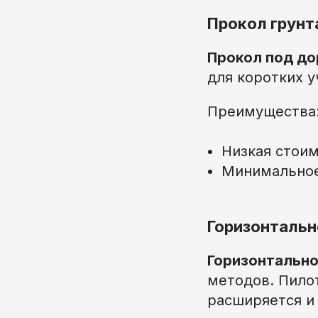
Прокол грунт
Прокол под до
для коротких у
Преимущества
Низкая стои
Минимальное
Горизонтальн
Горизонтально
методов. Пило
расширяется и 