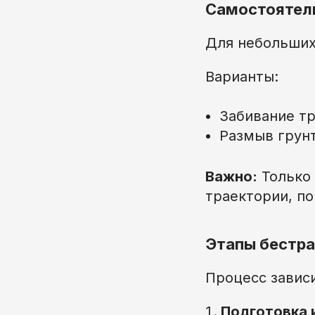
Самостоятель
Для небольших 
Варианты:
Забивание т
Размыв грунт
Важно:
Только 
траектории, п
Этапы бестра
Процесс зависи
Подготовка 