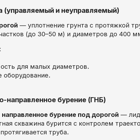
а (управляемый и неуправляемый)
рогой
— уплотнение грунта с протяжкой тр
частков (до 30–50 м) и диаметров до 400 м
:
мость для малых диаметров.
 оборудование.
о-направленное бурение (ГНБ)
 направленное бурение под дорогой
— лид
тная скважина бурится с контролем траекто
протягивается труба.