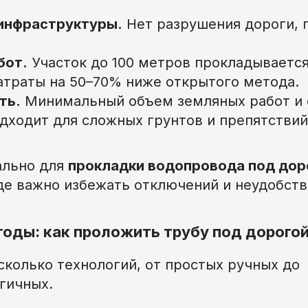
инфраструктуры.
Нет разрушения дороги, 
бот.
Участок до 100 метров прокладывается 
траты на 50–70% ниже открытого метода.
ть.
Минимальный объем земляных работ и 
дходит для сложных грунтов и препятствий
ально для
прокладки водопровода под дор
де важно избежать отключений и неудобств
оды: как проложить трубу под дорого
сколько технологий, от простых ручных до
гичных.