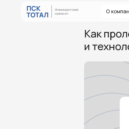
О компа
Как прол
и технол