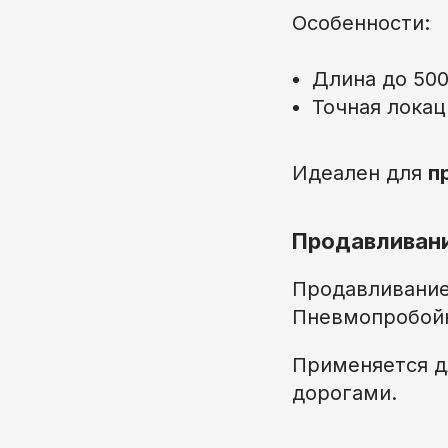
Особенности:
Длина до 500
Точная локац
Идеален для
п
Продавливани
Продавливание
Пневмопробойн
Применяется д
дорогами.