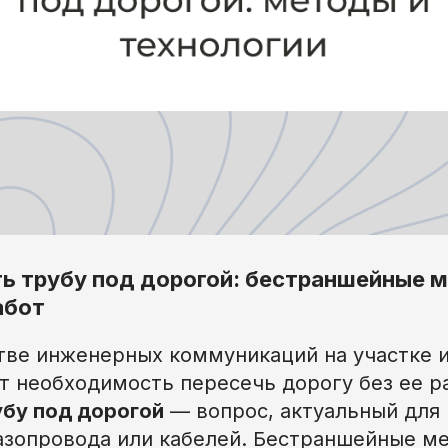
ь трубу под дорогой: бестраншейные 
абот
тве инженерных коммуникаций на участке и
ет необходимость пересечь дорогу без ее 
бу под дорогой
— вопрос, актуальный для
газопровода или кабелей. Бестраншейные м