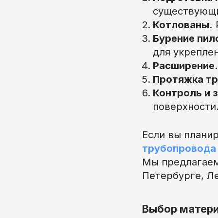
существующи
Котлованы.
Бурение пил
для укреплен
Расширение.
Протяжка тр
Контроль и 
поверхности
Если вы плани
трубопровода
Мы предлагаем
Петербурге, Ле
Выбор матери