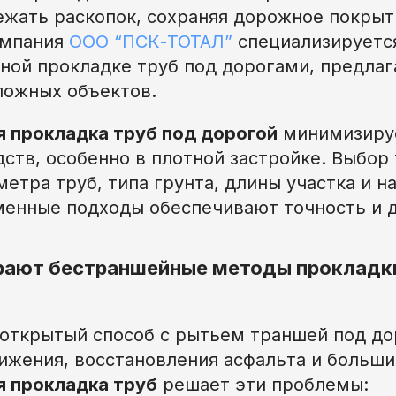
ежать раскопок, сохраняя дорожное покрыт
омпания
ООО “ПСК-ТОТАЛ”
специализируетс
ной прокладке труб под дорогами, предла
ложных объектов.
 прокладка труб под дорогой
минимизируе
ств, особенно в плотной застройке. Выбор
метра труб, типа грунта, длины участка и н
менные подходы обеспечивают точность и 
рают бестраншейные методы прокладки
открытый способ с рытьем траншей под до
ижения, восстановления асфальта и больших
 прокладка труб
решает эти проблемы: