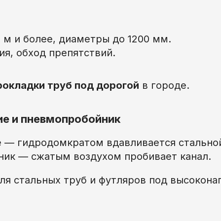
 м и более, диаметры до 1200 мм.
ия, обход препятствий.
рокладки труб под дорогой
в городе.
е и пневмопробойник
 — гидродомкратом вдавливается стальной
ик — сжатым воздухом пробивает канал.
ля стальных труб и футляров под высокон