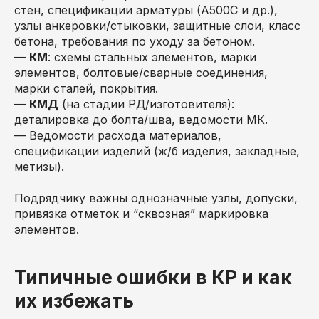
стен, спецификации арматуры (A500С и др.),
узлы анкеровки/стыковки, защитные слои, класс
бетона, требования по уходу за бетоном.
—
КМ
: схемы стальных элементов, марки
элементов, болтовые/сварные соединения,
марки сталей, покрытия.
—
КМД
(на стадии РД/изготовителя):
деталировка до болта/шва, ведомости МК.
— Ведомости расхода материалов,
спецификации изделий (ж/б изделия, закладные,
метизы).
Подрядчику важны однозначные узлы, допуски,
привязка отметок и “сквозная” маркировка
элементов.
Типичные ошибки в КР и как
их избежать