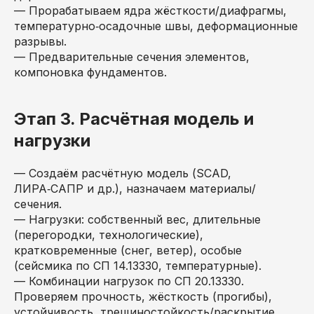
— Прорабатываем ядра жёсткости/диафрагмы,
температурно‑осадочные швы, деформационные
разрывы.
— Предварительные сечения элементов,
компоновка фундаментов.
Этап 3. Расчётная модель и
нагрузки
— Создаём расчётную модель (SCAD,
ЛИРА‑САПР и др.), назначаем материалы/
сечения.
— Нагрузки: собственный вес, длительные
(перегородки, технологические),
кратковременные (снег, ветер), особые
(сейсмика по СП 14.13330, температурные).
— Комбинации нагрузок по СП 20.13330.
Проверяем прочность, жёсткость (прогибы),
устойчивость, трещиностойкость/раскрытие