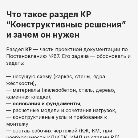
Что такое раздел КР
“Конструктивные решения”
и зачем он нужен
Раздел
КР
— часть проектной документации по
Постановлению №87. Его задача — обосновать и
задать:
— несущую схему (каркас, стены, ядра
жёсткости),
— материалы (железобетон, сталь, дерево,
каменная кладка),
—
основания и фундаменты
,
— расчётные модели и сочетания нагрузок,
— конструктивные узлы и требования к
монтажу,
— состав рабочих чертежей (КЖ, КМ, при
необходимости КД/КДК, КМД на стадии РД).