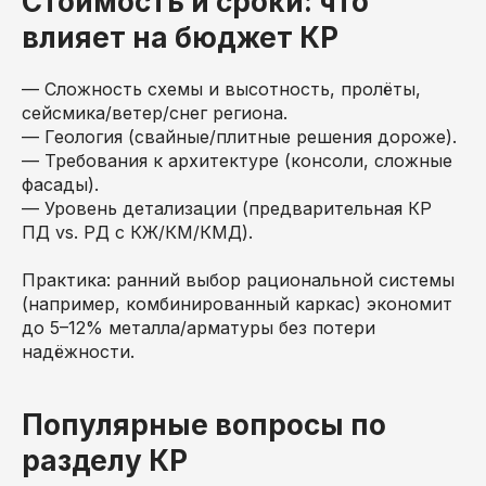
Стоимость и сроки: что
влияет на бюджет КР
— Сложность схемы и высотность, пролёты,
сейсмика/ветер/снег региона.
— Геология (свайные/плитные решения дороже).
— Требования к архитектуре (консоли, сложные
фасады).
— Уровень детализации (предварительная КР
ПД vs. РД с КЖ/КМ/КМД).
Практика: ранний выбор рациональной системы
(например, комбинированный каркас) экономит
до 5–12% металла/арматуры без потери
надёжности.
Популярные вопросы по
разделу КР