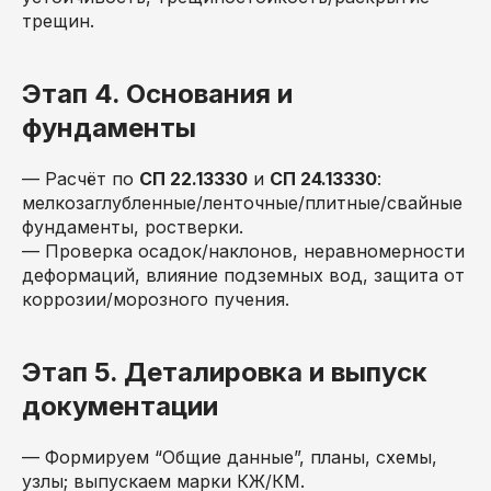
трещин.
Этап 4. Основания и
фундаменты
— Расчёт по
СП 22.13330
и
СП 24.13330
:
мелкозаглубленные/ленточные/плитные/свайные
фундаменты, ростверки.
— Проверка осадок/наклонов, неравномерности
деформаций, влияние подземных вод, защита от
коррозии/морозного пучения.
Этап 5. Деталировка и выпуск
документации
— Формируем “Общие данные”, планы, схемы,
узлы; выпускаем марки КЖ/КМ.