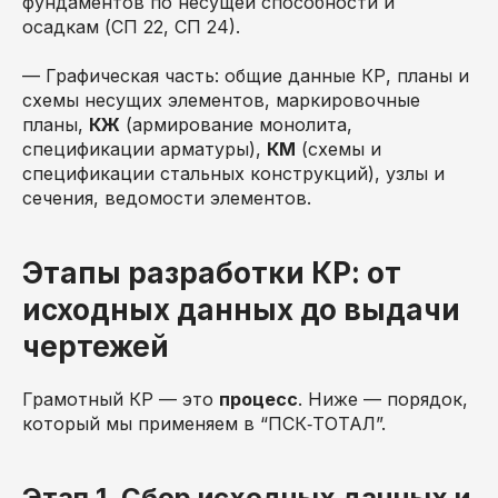
фундаментов по несущей способности и
осадкам (СП 22, СП 24).
— Графическая часть: общие данные КР, планы и
схемы несущих элементов, маркировочные
планы,
КЖ
(армирование монолита,
спецификации арматуры),
КМ
(схемы и
спецификации стальных конструкций), узлы и
сечения, ведомости элементов.
Этапы разработки КР: от
исходных данных до выдачи
чертежей
Грамотный КР — это
процесс
. Ниже — порядок,
который мы применяем в “ПСК‑ТОТАЛ”.
Этап 1. Сбор исходных данных и