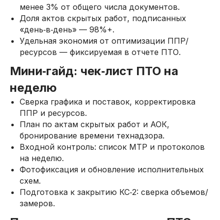
менее 3% от общего числа документов.
Доля актов скрытых работ, подписанных
«день‑в‑день» — 98%+.
Удельная экономия от оптимизации ППР/
ресурсов — фиксируемая в отчете ПТО.
Мини‑гайд: чек‑лист ПТО на
неделю
Сверка графика и поставок, корректировка
ППР и ресурсов.
План по актам скрытых работ и АОК,
бронирование времени технадзора.
Входной контроль: список МТР и протоколов
на неделю.
Фотофиксация и обновление исполнительных
схем.
Подготовка к закрытию КС‑2: сверка объемов/
замеров.