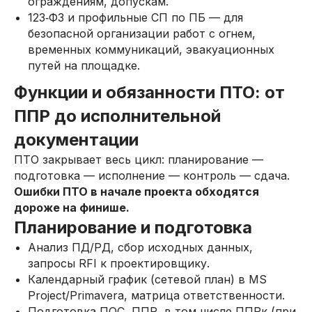
ограждениям, допускам.
123‑ФЗ и профильные СП по ПБ — для
безопасной организации работ с огнем,
временных коммуникаций, эвакуационных
путей на площадке.
Функции и обязанности ПТО: от
ППР до исполнительной
документации
ПТО закрывает весь цикл: планирование —
подготовка — исполнение — контроль — сдача.
Ошибки ПТО в начале проекта обходятся
дороже на финише.
Планирование и подготовка
Анализ ПД/РД, сбор исходных данных,
запросы RFI к проектировщику.
Календарный график (сетевой план) в MS
Project/Primavera, матрица ответственности.
Подготовка ПОС, ППР, в том числе ППРк (при