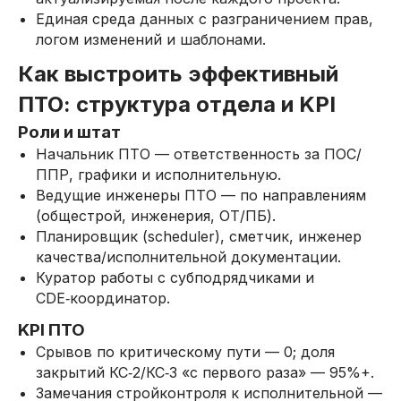
Единая среда данных с разграничением прав,
логом изменений и шаблонами.
Как выстроить эффективный
ПТО: структура отдела и KPI
Роли и штат
Начальник ПТО — ответственность за ПОС/
ППР, графики и исполнительную.
Ведущие инженеры ПТО — по направлениям
(общестрой, инженерия, ОТ/ПБ).
Планировщик (scheduler), сметчик, инженер
качества/исполнительной документации.
Куратор работы с субподрядчиками и
CDE‑координатор.
KPI ПТО
Срывов по критическому пути — 0; доля
закрытий КС‑2/КС‑3 «с первого раза» — 95%+.
Замечания стройконтроля к исполнительной —