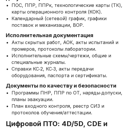
ПОС, ППР, ППРк, технологические карты (ТК),
карты операционного контроля (КОК).
Календарный (сетевой) график, графики
поставок и механизации, ВОР.
Исполнительная документация
Акты скрытых работ, АОК, акты испытаний и
промеров, протоколы лаборатории.
Исполнительные схемы/чертежи, общие и
специальные журналы.
Справки КС‑2, КС‑3, акты передачи
оборудования, паспорта и сертификаты.
Документы по качеству и безопасности
Программы ПНР, ППР по ОТ, наряды‑допуски,
планы эвакуации.
План входного контроля, реестр СИЗ и
протоколов обучения/аттестации.
Цифровой ПТО: 4D/5D, CDE и