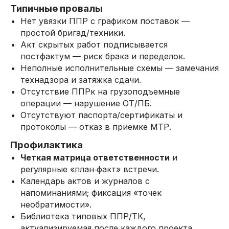
Типичные провалы
Нет увязки ППР с графиком поставок —
простой бригад/техники.
Акт скрытых работ подписывается
постфактум — риск брака и переделок.
Неполные исполнительные схемы — замечания
технадзора и затяжка сдачи.
Отсутствие ППРк на грузоподъемные
операции — нарушение ОТ/ПБ.
Отсутствуют паспорта/сертификаты и
протоколы — отказ в приемке МТР.
Профилактика
Четкая матрица ответственности
и
регулярные «план‑факт» встречи.
Календарь актов и журналов с
напоминаниями; фиксация «точек
необратимости».
Библиотека типовых ППР/ТК,
актуализируемая после каждого проекта.