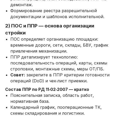
демонтаж.
Формирование реестра разрешительной
документации и шаблонов исполнительной.
2) ПОС и ППР — основа организации
стройки
ПОС определяет организацию площадки:
временные дороги, сети, склады, БВУ, график
привлечения механизации.
ППР детализирует технологию:
последовательность операций, карты, схемы
строповки, монтажные схемы, меры ОТ/ПБ.
Совет:
закрепите в ППР критерии готовности
операций (DoD) и чек‑лист приемки.
Состав ППР по РД 11‑02‑2007 — кратко
Пояснительная записка, область работ,
нормативная база.
Календарный график, пооперационные ТК,
схемы складирования и логистики.