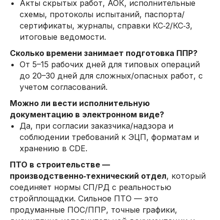
Акты скрытых работ, АОК, исполнительные
схемы, протоколы испытаний, паспорта/
сертификаты, журналы, справки КС‑2/КС‑3,
итоговые ведомости.
Сколько времени занимает подготовка ППР?
От 5–15 рабочих дней для типовых операций
до 20–30 дней для сложных/опасных работ, с
учетом согласований.
Можно ли вести исполнительную
документацию в электронном виде?
Да, при согласии заказчика/надзора и
соблюдении требований к ЭЦП, форматам и
хранению в CDE.
ПТО в строительстве —
производственно‑технический отдел
, который
соединяет нормы СП/РД с реальностью
стройплощадки. Сильное ПТО — это
продуманные ПОС/ППР, точные графики,