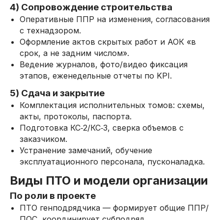
4) Сопровождение строительства
Оперативные ППР на изменения, согласования
с технадзором.
Оформление актов скрытых работ и АОК «в
срок, а не задним числом».
Ведение журналов, фото/видео фиксация
этапов, еженедельные отчеты по KPI.
5) Сдача и закрытие
Комплектация исполнительных томов: схемы,
акты, протоколы, паспорта.
Подготовка КС‑2/КС‑3, сверка объемов с
заказчиком.
Устранение замечаний, обучение
эксплуатационного персонала, пусконаладка.
Виды ПТО и модели организации
По роли в проекте
ПТО генподрядчика — формирует общие ППР/
ПОС, координирует субподряд.