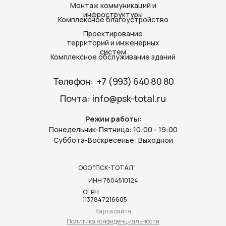
Монтаж коммуникаций и
инфроструктуры
Комплексное благоустройство
Проектирование
территорий и инженерных
систем
Комплексное обслуживание зданий
Телефон: ‪
+7 (993) 640 80 80‬
Почта:
info@psk-total.ru
Режим работы:
Понедельник-Пятница: 10:00 - 19:00
Суббота-Воскресенье: Выходной
ООО "ПСК-ТОТАЛ"
ИНН 7804510124
ОГРН
1137847216605
Карта сайта
Политика конфиденциальности