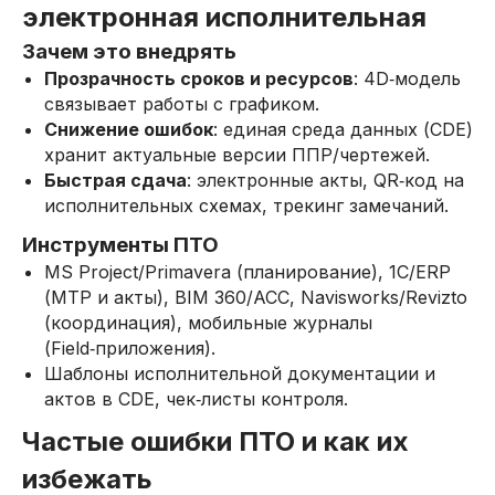
электронная исполнительная
Зачем это внедрять
Прозрачность сроков и ресурсов
: 4D‑модель
связывает работы с графиком.
Снижение ошибок
: единая среда данных (CDE)
хранит актуальные версии ППР/чертежей.
Быстрая сдача
: электронные акты, QR‑код на
исполнительных схемах, трекинг замечаний.
Инструменты ПТО
MS Project/Primavera (планирование), 1С/ERP
(МТР и акты), BIM 360/ACC, Navisworks/Revizto
(координация), мобильные журналы
(Field‑приложения).
Шаблоны исполнительной документации и
актов в CDE, чек‑листы контроля.
Частые ошибки ПТО и как их
избежать