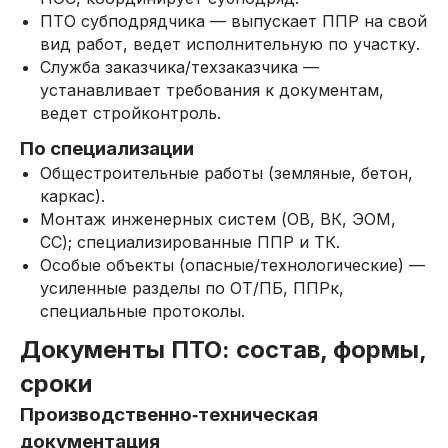
ПТО субподрядчика — выпускает ППР на свой
вид работ, ведет исполнительную по участку.
Служба заказчика/техзаказчика —
устанавливает требования к документам,
ведет стройконтроль.
По специализации
Общестроительные работы (земляные, бетон,
каркас).
Монтаж инженерных систем (ОВ, ВК, ЭОМ,
СС); специализированные ППР и ТК.
Особые объекты (опасные/технологические) —
усиленные разделы по ОТ/ПБ, ППРк,
специальные протоколы.
Документы ПТО: состав, формы,
сроки
Производственно‑техническая
документация